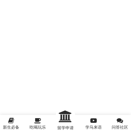
新生必备
吃喝玩乐
学马来语
问答社区
留学申请