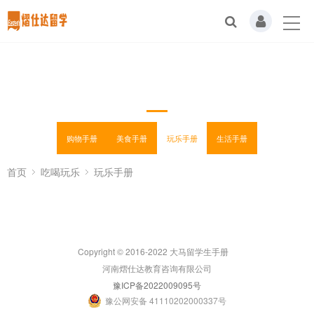
玩乐手册
购物手册
美食手册
玩乐手册
生活手册
首页
吃喝玩乐
玩乐手册
Copyright © 2016-2022 大马留学生手册
河南熠仕达教育咨询有限公司
豫ICP备2022009095号
豫公网安备 41110202000337号