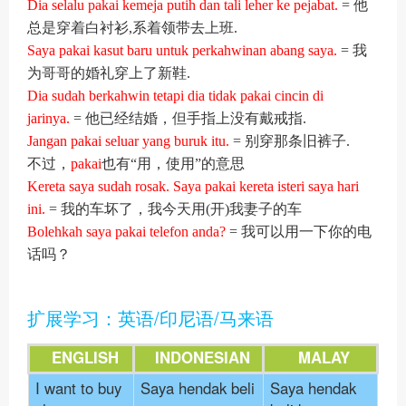
Dia selalu pakai kemeja putih dan tali leher ke pejabat.
= 他
总是穿着白衬衫,系着领带去上班.
Saya pakai kasut baru untuk perkahwinan abang saya.
= 我
为哥哥的婚礼穿上了新鞋.
Dia sudah berkahwin tetapi dia tidak pakai cincin di
jarinya.
= 他已经结婚，但手指上没有戴戒指.
Jangan pakai seluar yang buruk itu.
= 别穿那条旧裤子.
不过，
pakai
也有“用，使用”的意思
Kereta saya sudah rosak. Saya pakai kereta isteri saya hari
ini.
= 我的车坏了，我今天用(开)我妻子的车
Bolehkah saya pakai telefon anda?
= 我可以用一下你的电
话吗？
扩展学习：英语/印尼语/马来语
ENGLISH
INDONESIAN
MALAY
I want to buy
Saya hendak beli
Saya hendak