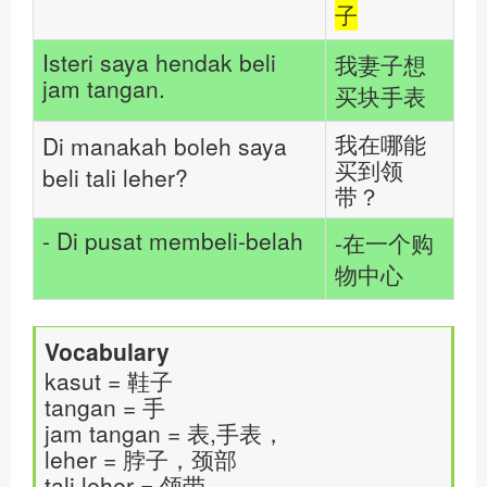
子
Isteri saya hendak beli
我妻子想
jam tangan.
买块手表
我在哪能
Di manakah boleh saya
买到领
beli tali leher?
带？
- Di pusat membeli-belah
-在一个购
物中心
Vocabulary
kasut = 鞋子
tangan = 手
jam tangan = 表,手表，
leher = 脖子，颈部
tali leher = 领带