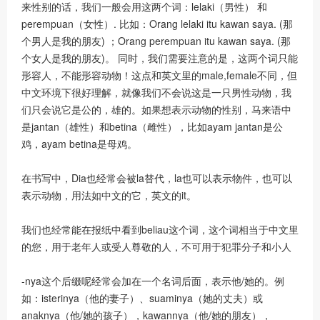
来性别的话，我们一般会用这两个词：lelaki（男性） 和
perempuan（女性）. 比如：Orang lelaki itu kawan saya. (那
个男人是我的朋友) ；Orang perempuan itu kawan saya. (那
个女人是我的朋友)。 同时，我们需要注意的是，这两个词只能
形容人，不能形容动物！这点和英文里的male,female不同，但
中文环境下很好理解，就像我们不会说这是一只男性动物，我
们只会说它是公的，雄的。如果想表示动物的性别，马来语中
是jantan（雄性）和betina（雌性），比如ayam jantan是公
鸡，ayam betina是母鸡。
在书写中，Dia也经常会被la替代，la也可以表示物件，也可以
表示动物，用法如中文的它，英文的it。
我们也经常能在报纸中看到beliau这个词，这个词相当于中文里
的您，用于老年人或受人尊敬的人，不可用于犯罪分子和小人
-nya这个后缀呢经常会加在一个名词后面，表示他/她的。例
如：isterinya（他的妻子）、suaminya（她的丈夫）或
anaknya（他/她的孩子），kawannya（他/她的朋友），