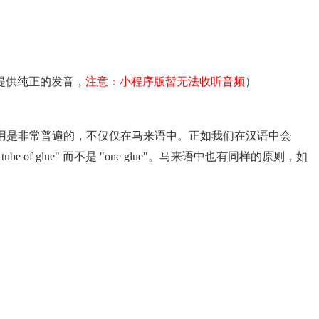
为我们提供纯正的发音，
注意：小程序版暂无法收听音频
）
用是非常普遍的，不仅仅在马来语中。正如我们在汉语中会
 tube of glue" 而不是 "one glue"。
马来语中也有同样的原则，如