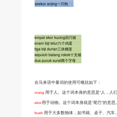
seekor anjing一只狗
empat ekor kucing四只猫
enam biji telur六个鸡蛋
tiga biji durian三块榴莲
sepuluh batang rokok十支烟
dua pucuk surat两个字母
在马来语中量词的使用可概括如下：
用于人。这个词本身的意思是“人，人们
orang
用于动物。这个词本身就是“尾巴”的意思
ekor
用于大多数物体，如书籍、桌子、汽车、
buah