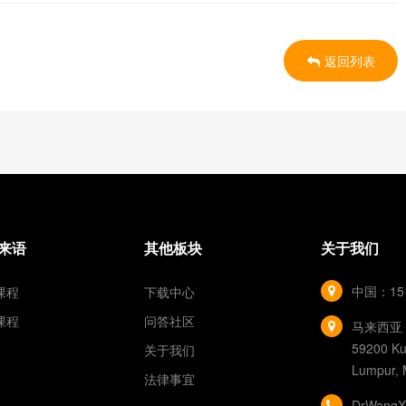
返回列表
来语
其他板块
关于我们
中国：151 
课程
下载中心
课程
问答社区
马来西亚：Jal
59200 Ku
关于我们
Lumpur, 
法律事宜
DrWangXi