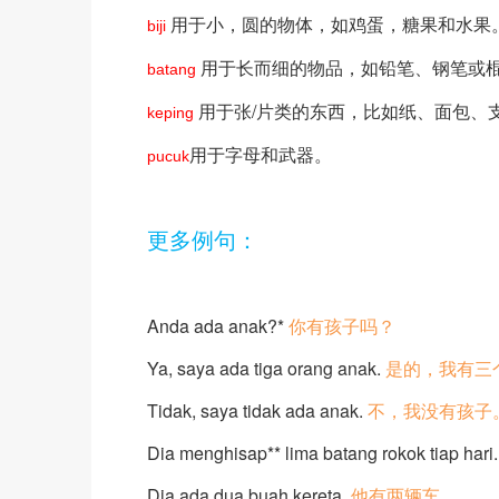
用于小，圆的物体，如鸡蛋，糖果和水果。
biji
用于长而细的物品，如铅笔、钢笔或
batang
用于张/片类的东西，比如纸、面包、支
keping
用于字母和武器。
pucuk
更多例句：
Anda ada anak?*
你有孩子吗？
Ya, saya ada tiga orang anak.
是的，我有三
Tidak, saya tidak ada anak.
不，我没有孩子
Dia menghisap** lima batang rokok tiap hari.
Dia ada dua buah kereta.
他有两辆车。