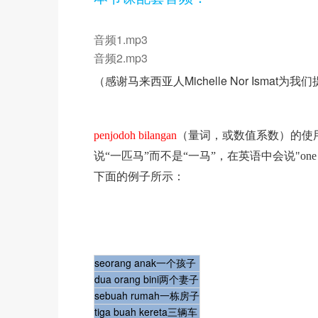
音频1.mp3
音频2.mp3
（感谢马来西亚人Michelle Nor Ismat
penjodoh bilangan
（量词，或数值系数）的使
说“一匹马”而不是“一马”，在英语中会说
"one
下面的例子所示：
seorang anak一个孩子
dua orang bini两个妻子
sebuah rumah一栋房子
tiga buah kereta三辆车