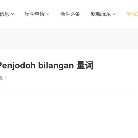
信息
留学申请
新生必备
吃喝玩乐
学马
enjodoh bilangan 量词
数：