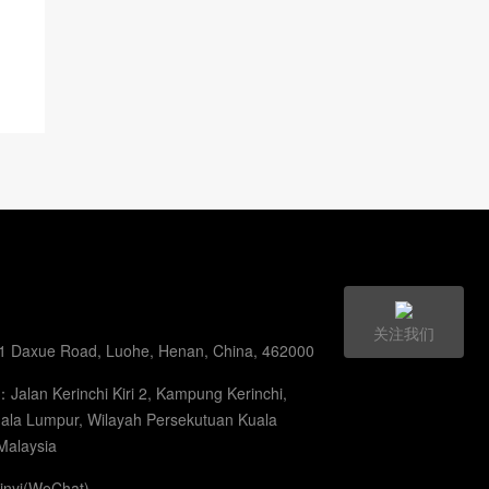
关注我们
Daxue Road, Luohe, Henan, China, 462000
an Kerinchi Kiri 2, Kampung Kerinchi,
ala Lumpur, Wilayah Persekutuan Kuala
Malaysia
nyi(WeChat)