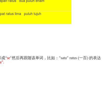
u lapan ratus dua puluh enam
mpat ratus lima puluh tujuh
成“
se
"然后再跟随该单词，比如："satu" ratus (一百) 的表达
ta”
.