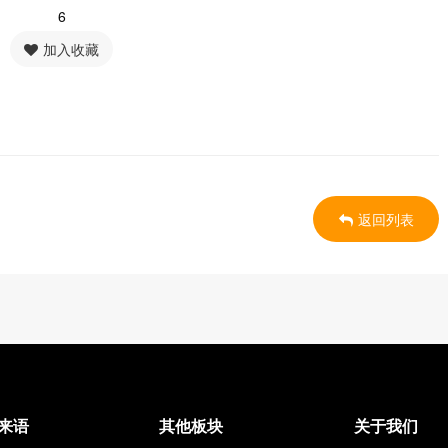
6
加入收藏
返回列表
来语
其他板块
关于我们