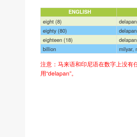
ENGLISH
eight (8)
delapan
eighty (80)
delapan
eighteen (18)
delapan
billion
milyar, 
注意：马来语和印尼语在数字上没有任何
用“delapan”。