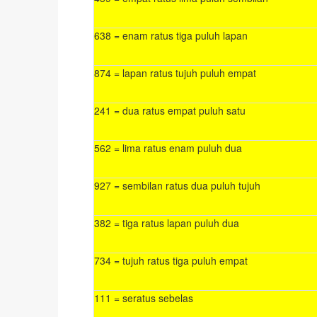
638 = enam ratus tiga puluh lapan
874 = lapan ratus tujuh puluh empat
241 = dua ratus empat puluh satu
562 = lima ratus enam puluh dua
927 = sembilan ratus dua puluh tujuh
382 = tiga ratus lapan puluh dua
734 = tujuh ratus tiga puluh empat
111 = seratus sebelas