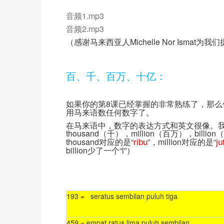
音频1.mp3
音频2.mp3
（感谢马来西亚人Michelle Nor Ismat
百、千、百万、十亿：
如果你的第8课已经掌握的非常熟练了，那么
用马来语数任何数字了。
在马来语中，数字的表达方式和英文很像。我们
thousand（千），million（百万），bil
thousand对应的是“
”，million对应的是“
ribu
ju
billion少了一个“l”）
193 = seratus sembilan puluh tiga
459 = empat ratus lima puluh sembilan