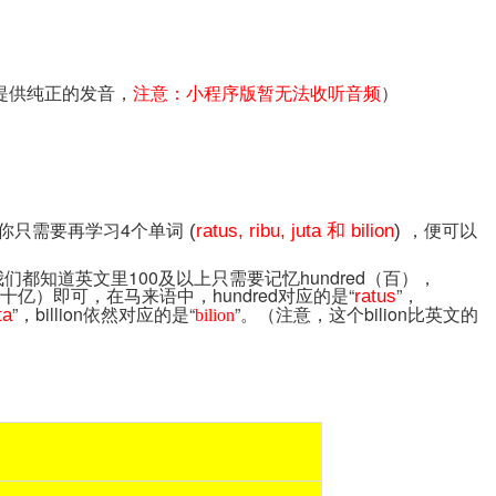
为我们提供纯正的发音，
注意：小程序版暂无法收听音频
）
你只需要再学习4个单词
，便可以
(
ratus, ribu
,
juta 和 bilion
)
都知道英文里100及以上只需要记忆hundred（百），
lion（十亿）即可，在马来语中，hundred对应的是“
”，
ratus
”，billion依然对应的是“
”。（注意，这个bilion比英文的
ta
bilion