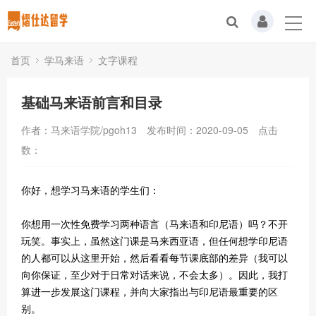
首页
学马来语
文字课程
基础马来语前言和目录
作者：马来语学院/pgoh13
发布时间：2020-09-05
点击
数：
你好，想学习马来语的学生们：
你想用一次性免费学习两种语言（马来语和印尼语）吗？不开
玩笑。事实上，虽然这门课是马来西亚语，但任何想学印尼语
的人都可以从这里开始，然后看看每节课底部的差异（我可以
向你保证，至少对于日常对话来说，不会太多）。因此，我打
算进一步发展这门课程，并向大家指出与印尼语最重要的区
别。